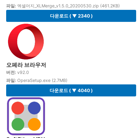
파일:
엑셀머지_XLMerge_v1.5.0_20200530.zip (461.2KB)
다운로드
( ▼ 2340 )
오페라 브라우저
버전:
v92.0
파일:
OperaSetup.exe (2.7MB)
다운로드
( ▼ 4040 )