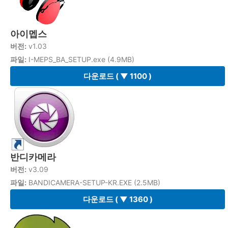
아이멥스
버전:
v1.03
파일:
I-MEPS_BA_SETUP.exe (4.9MB)
다운로드
( ▼ 1100 )
반디카메라
버전:
v3.09
파일:
BANDICAMERA-SETUP-KR.EXE (2.5MB)
다운로드
( ▼ 1360 )