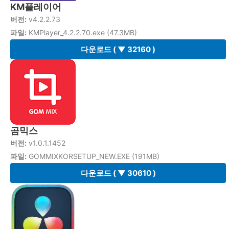
KM플레이어
버전:
v4.2.2.73
파일:
KMPlayer_4.2.2.70.exe (47.3MB)
다운로드
( ▼ 32160 )
곰믹스
버전:
v1.0.1.1452
파일:
GOMMIXKORSETUP_NEW.EXE (191MB)
다운로드
( ▼ 30610 )