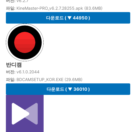
버전:
v6.2.7
파일:
KineMaster-PRO_v6.2.7.28255.apk (83.6MB)
다운로드
( ▼ 44950 )
반디캠
버전:
v6.1.0.2044
파일:
BDCAMSETUP_KOR.EXE (29.6MB)
다운로드
( ▼ 36010 )