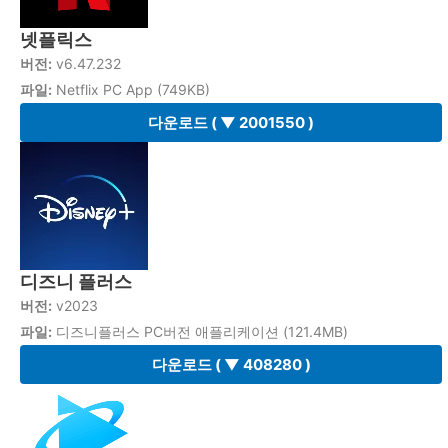
넷플릭스
버전:
v6.47.232
파일:
Netflix PC App (749KB)
다운로드
( ▼ 2001550 )
디즈니 플러스
버전:
v2023
파일:
디즈니플러스 PC버전 애플리케이션 (121.4MB)
다운로드
( ▼ 408280 )