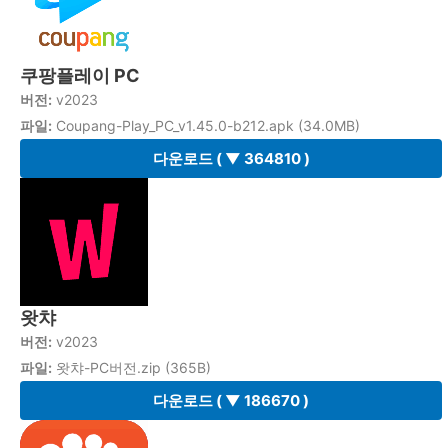
쿠팡플레이 PC
버전:
v2023
파일:
Coupang-Play_PC_v1.45.0-b212.apk (34.0MB)
다운로드
( ▼ 364810 )
왓챠
버전:
v2023
파일:
왓챠-PC버전.zip (365B)
다운로드
( ▼ 186670 )