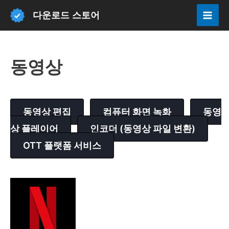
콘
다운로드 스토어
텐
Mai
츠
Men
로
동영상
건
너
뛰
기
동영상 편집
컴퓨터 화면 녹화
동영
상 플레이어
인코더 (동영상 파일 변환)
OTT 플랫폼 서비스