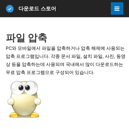
콘
다운로드 스토어
텐
Mai
츠
Men
로
파일 압축
건
너
PC와 모바일에서 파일을 압축하거나 압축 해제에 사용되는
뛰
압축 프로그램입니다. 각종 문서 파일, 설치 파일, 사진, 동영
기
상 등을 압축하는데 사용되며 국내에서 많이 다운로드하는
무료 압축 프로그램으로 구성되어 있습니다.