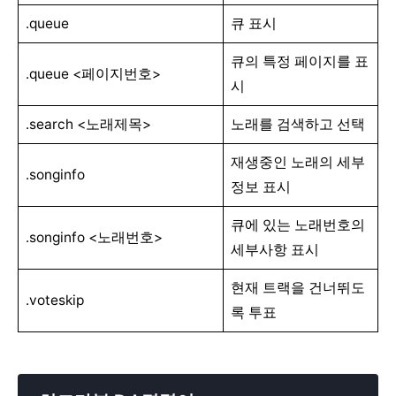
.queue
큐 표시
큐의 특정 페이지를 표
.queue <페이지번호>
시
.search <노래제목>
노래를 검색하고 선택
재생중인 노래의 세부
.songinfo
정보 표시
큐에 있는 노래번호의
.songinfo <노래번호>
세부사항 표시
현재 트랙을 건너뛰도
.voteskip
록 투표