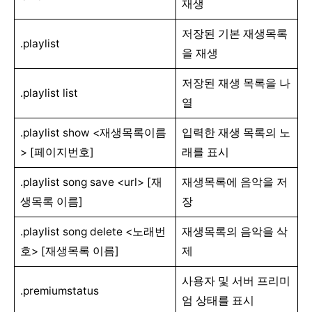
재생
저장된 기본 재생목록
.playlist
을 재생
저장된 재생 목록을 나
.playlist list
열
.playlist show <재생목록이름
입력한 재생 목록의 노
> [페이지번호]
래를 표시
.playlist song save <url> [재
재생목록에 음악을 저
생목록 이름]
장
.playlist song delete <노래번
재생목록의 음악을 삭
호> [재생목록 이름]
제
사용자 및 서버 프리미
.premiumstatus
엄 상태를 표시