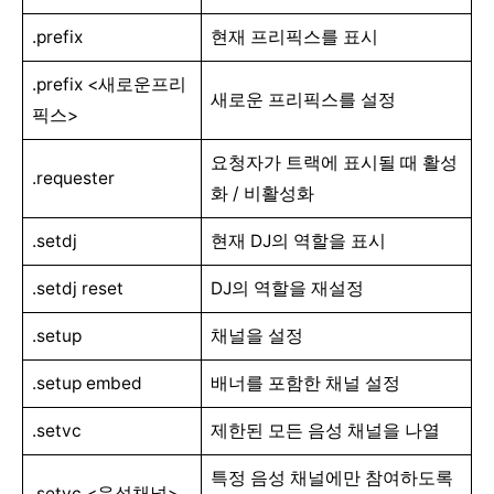
.prefix
현재 프리픽스를 표시
.prefix <새로운프리
새로운 프리픽스를 설정
픽스>
요청자가 트랙에 표시될 때 활성
.requester
화 / 비활성화
.setdj
현재 DJ의 역할을 표시
.setdj reset
DJ의 역할을 재설정
.setup
채널을 설정
.setup embed
배너를 포함한 채널 설정
.setvc
제한된 모든 음성 채널을 나열
특정 음성 채널에만 참여하도록
.setvc <음성채널>