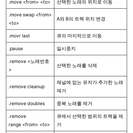
.move <from> <to>
선택한 노래의 위치로 이동
.move swap <from>
A와 B의 트랙 위치 변경
<to>
.movr last
큐의 마지막으로 이동
.pause
일시중지
.remove <노래번호
선택한 노래를 삭제
>
채널에 없는 유저가 추가한 노래
.remove cleanup
제거
.remove doubles
중복 노래를 제거
.remove
큐에서 선택한 범위의 트랙을 제
range <from> <to>
거