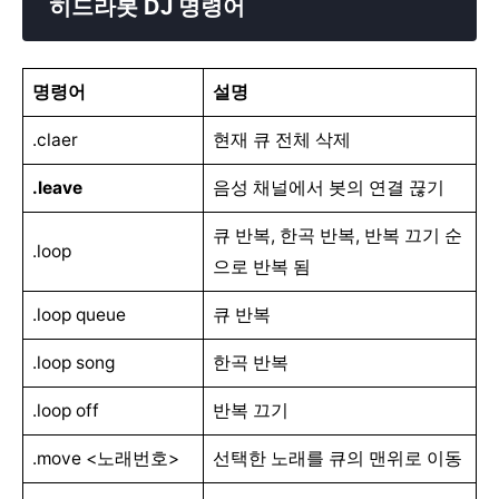
히드라봇 DJ 명령어
명령어
설명
.claer
현재 큐 전체 삭제
.leave
음성 채널에서 봇의 연결 끊기
큐 반복, 한곡 반복, 반복 끄기 순
.loop
으로 반복 됨
.loop queue
큐 반복
.loop song
한곡 반복
.loop off
반복 끄기
.move <노래번호>
선택한 노래를 큐의 맨위로 이동