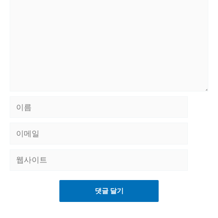
이
름
이
메
웹
일
사
이
트