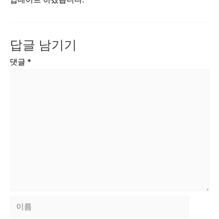
답글 남기기
댓글
*
이
름