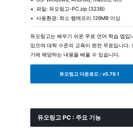
파일: 듀오링고-PC.zip (323B)
사용환경: 최소 램메모리 128MB 이상
듀오링고는 배우기 쉬운 무료 언어 학습 앱입
있으며 대학 수준의 교육이 완전 무료입니다. 
기에 해당하는 내용을 배울 수 있습니다.
듀오링고 다운로드
: v5.79.1
듀오링고 PC : 주요 기능