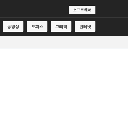
소프트웨어
동영상
오피스
그래픽
인터넷