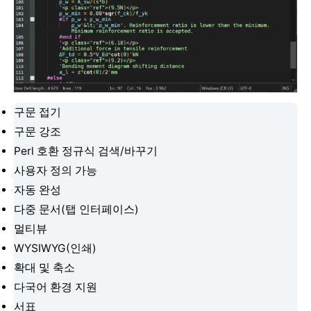
구문 접기
구문 강조
Perl 호환 정규식 검색/바꾸기
사용자 정의 가능
자동 완성
다중 문서(탭 인터페이스)
멀티뷰
WYSIWYG(인쇄)
확대 및 축소
다국어 환경 지원
서표