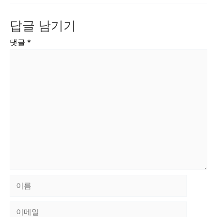
답글 남기기
댓글
*
이
름
이