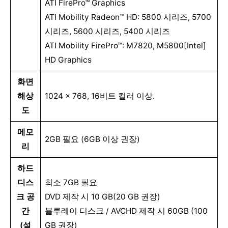
ATI FirePro™ Graphics
ATI Mobility Radeon™ HD: 5800 시리즈, 5700
시리즈, 5600 시리즈, 5400 시리즈
ATI Mobility FirePro™: M7820, M5800[Intel]
HD Graphics
화면
해상
1024 x 768, 16비트 컬러 이상.
도
메모
2GB 필요 (6GB 이상 권장)
리
하드
디스
최소 7GB 필요
크 공
DVD 제작 시 10 GB(20 GB 권장)
간
블루레이 디스크 / AVCHD 제작 시 60GB (100
(설
GB 권장)