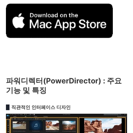
파워디렉터(PowerDirector) : 주요
기능 및 특징
직관적인 인터페이스 디자인