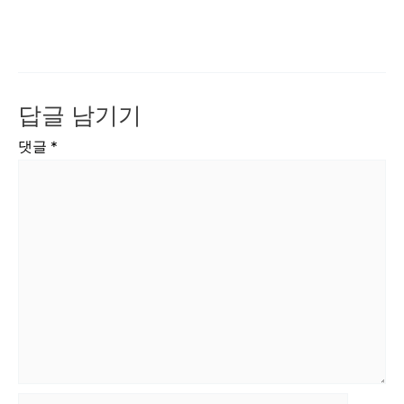
답글 남기기
댓글
*