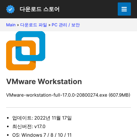
콘
다운로드 스토어
텐
Mai
츠
Main
»
다운로드 파일
»
PC 관리 / 보안
Men
로
건
너
뛰
기
VMware Workstation
VMware-workstation-full-17.0.0-20800274.exe (607.9MB)
업데이트: 2022년 11월 17일
최신버전: v17.0
OS: Windows 7 / 8 / 10 / 11