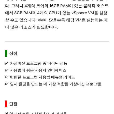
다. 그러나 4개의 코어와 16GB RAM이 있는 물리적 호스트
에서 8GB RAM과 4개의 CPU가 있는 vSphere VM을 실행
할 수도 있습니다. VM이 많을수록 해당 VM을 실행하는 데
더 많은 리소스가 필요합니다.
장점
가상머신 프로그램 중 뛰어난 성능
사용법이 쉬운 사용자 인터페이스
탄탄한 프로그램 사용법 매뉴얼 가이드
임시 환경을 만드는 데 가장 적합한 가상머신 프로그램
단점
일부 네트워크 설정 찾기가 어려움.