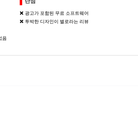
단점
광고가 포함된 무료 소프트웨어
투박한 디자인이 별로라는 리뷰
 없음