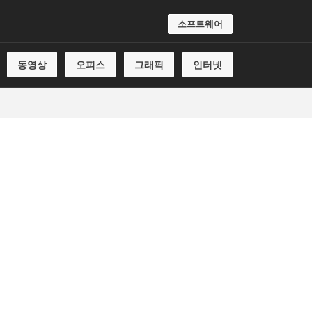
소프트웨어
동영상
오피스
그래픽
인터넷