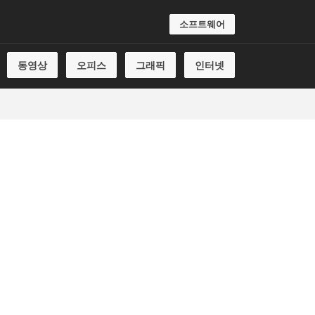
소프트웨어
동영상
오피스
그래픽
인터넷