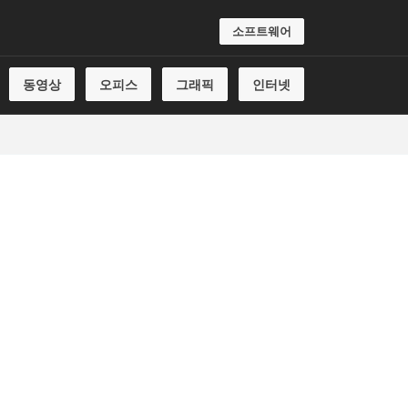
소프트웨어
동영상
오피스
그래픽
인터넷